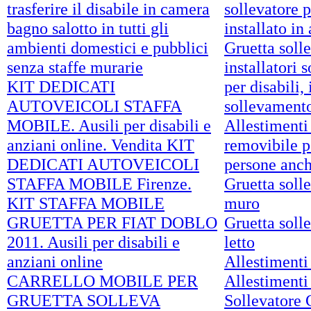
trasferire il disabile in camera
sollevatore p
bagno salotto in tutti gli
installato in
ambienti domestici e pubblici
Gruetta soll
senza staffe murarie
installatori 
KIT DEDICATI
per disabili,
AUTOVEICOLI STAFFA
sollevamento
MOBILE. Ausili per disabili e
Allestimenti 
anziani online. Vendita KIT
removibile p
DEDICATI AUTOVEICOLI
persone anch
STAFFA MOBILE Firenze.
Gruetta soll
KIT STAFFA MOBILE
muro
GRUETTA PER FIAT DOBLO
Gruetta soll
2011. Ausili per disabili e
letto
anziani online
Allestimenti 
CARRELLO MOBILE PER
Allestimenti 
GRUETTA SOLLEVA
Sollevatore 