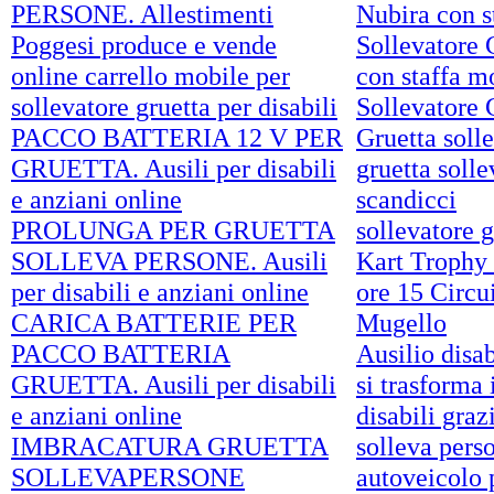
PERSONE. Allestimenti
Nubira con s
Poggesi produce e vende
Sollevatore 
online carrello mobile per
con staffa m
sollevatore gruetta per disabili
Sollevatore 
PACCO BATTERIA 12 V PER
Gruetta soll
GRUETTA. Ausili per disabili
gruetta solle
e anziani online
scandicci
PROLUNGA PER GRUETTA
sollevatore 
SOLLEVA PERSONE. Ausili
Kart Trophy 
per disabili e anziani online
ore 15 Circu
CARICA BATTERIE PER
Mugello
PACCO BATTERIA
Ausilio disa
GRUETTA. Ausili per disabili
si trasforma 
e anziani online
disabili graz
IMBRACATURA GRUETTA
solleva perso
SOLLEVAPERSONE
autoveicolo p