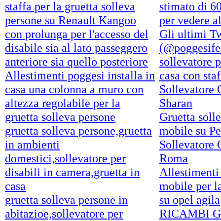
staffa per la gruetta solleva
stimato di 60
persone su Renault Kangoo
per vedere al
con prolunga per l'accesso del
Gli ultimi T
disabile sia al lato passeggero
(@poggesifed
anteriore sia quello posteriore
sollevatore p
Allestimenti poggesi installa in
casa con sta
casa una colonna a muro con
Sollevatore 
altezza regolabile per la
Sharan
gruetta solleva persone
Gruetta soll
gruetta solleva persone,gruetta
mobile su P
in ambienti
Sollevatore 
domestici,sollevatore per
Roma
disabili in camera,gruetta in
Allestimenti 
casa
mobile per l
gruetta solleva persone in
su opel agila
abitazioe,sollevatore per
RICAMBI G