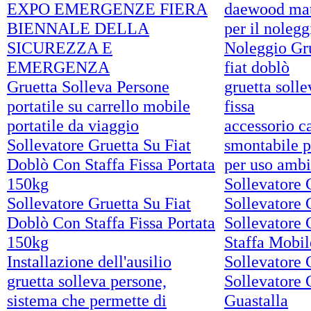
EXPO EMERGENZE FIERA
daewood mati
BIENNALE DELLA
per il noleggi
SICUREZZA E
Noleggio Gru
EMERGENZA
fiat doblò
Gruetta Solleva Persone
gruetta solle
portatile su carrello mobile
fissa
portatile da viaggio
accessorio ca
Sollevatore Gruetta Su Fiat
smontabile p
Doblò Con Staffa Fissa Portata
per uso ambi
150kg
Sollevatore 
Sollevatore Gruetta Su Fiat
Sollevatore 
Doblò Con Staffa Fissa Portata
Sollevatore 
150kg
Staffa Mobil
Installazione dell'ausilio
Sollevatore
gruetta solleva persone,
Sollevatore 
sistema che permette di
Guastalla