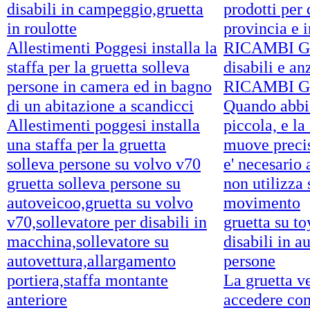
disabili in campeggio,gruetta
prodotti per 
in roulotte
provincia e 
Allestimenti Poggesi installa la
RICAMBI GR
staffa per la gruetta solleva
disabili e an
persone in camera ed in bagno
RICAMBI G
di un abitazione a scandicci
Quando abbi
Allestimenti poggesi installa
piccola, e la
una staffa per la gruetta
muove precis
solleva persone su volvo v70
e' necesario
gruetta solleva persone su
non utilizza 
autoveicoo,gruetta su volvo
movimento
v70,sollevatore per disabili in
gruetta su to
macchina,sollevatore su
disabili in a
autovettura,allargamento
persone
portiera,staffa montante
La gruetta ve
anteriore
accedere con