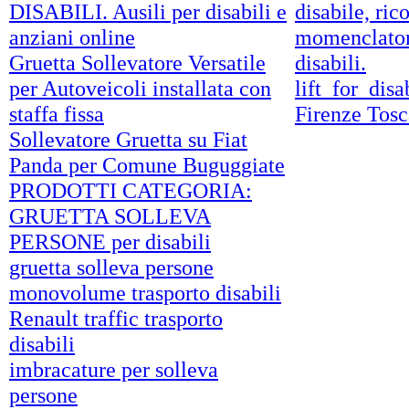
DISABILI. Ausili per disabili e
disabile, ric
anziani online
momenclatore
Gruetta Sollevatore Versatile
disabili.
per Autoveicoli installata con
lift_for_dis
staffa fissa
Firenze Tosc
Sollevatore Gruetta su Fiat
Panda per Comune Buguggiate
PRODOTTI CATEGORIA:
GRUETTA SOLLEVA
PERSONE per disabili
gruetta solleva persone
monovolume trasporto disabili
Renault traffic trasporto
disabili
imbracature per solleva
persone