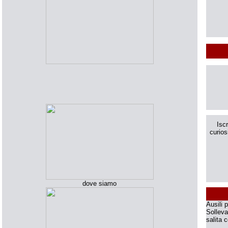
Iscr
curios
dove siamo
Ausili 
Solleva
salita 