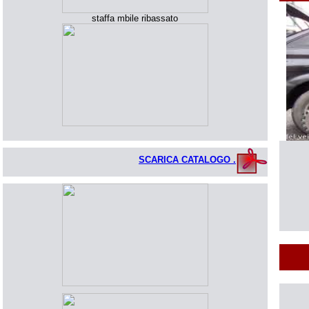
staffa mbile ribassato
SCARICA CATALOGO .